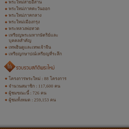
พระใหม่สายอีสาน
พระใหม่ภาคตะวันออก
พระใหม่ภาคกลาง
พระใหม่เมืองกรุง
พระหลวงพ่อทวด
เหรียญพระมหากษัตริย์และ
บุคคลสำคัญ
เทพฮินดูและเทพเจ้าจีน
เหรียญกษาปณ์เหรียญที่ระลึก
โครงการพระใหม่ :
88
โครงการ
จำนวนสมาชิก :
117,600
คน
ผู้ชมขณะนี้ :
726
คน
ผู้ชมทั้งหมด :
259,153
คน