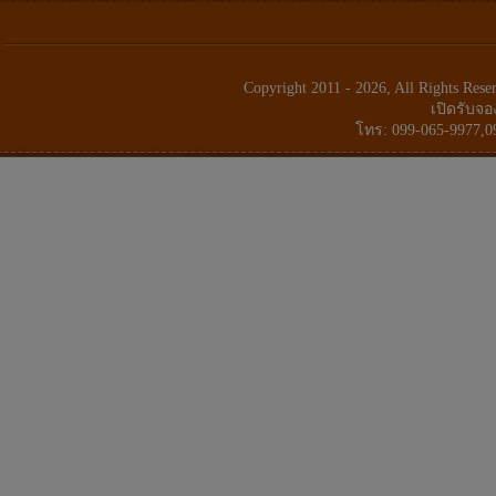
Copyright 2011 - 2026, All Rights Res
เปิดรับจอ
โทร: 099-065-9977,0