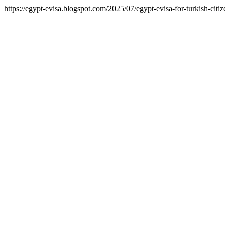
https://egypt-evisa.blogspot.com/2025/07/egypt-evisa-for-turkish-citiz